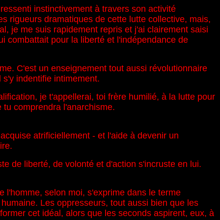
 ressenti instinctivement à travers son activité
es rigueurs dramatiques de cette lutte collective, mais,
je me suis rapidement repris et j'ai clairement saisi
i combattait pour la liberté et l'indépendance de
mme. C'est un enseignement tout aussi révolutionnaire
l s'y indentifie intimement.
cation, je t'appellerai, toi frère humilié, à la lutte pour
 que tu comprendra l'anarchisme.
quise atrificiellement - et l'aide à devenir un
ire.
e de liberté, de volonté et d'action s'incruste en lui.
 de l'homme, selon moi, s'exprime dans le terme
ion humaine. Les oppresseurs, tout aussi bien que les
ormer cet idéal, alors que les seconds aspirent, eux, à