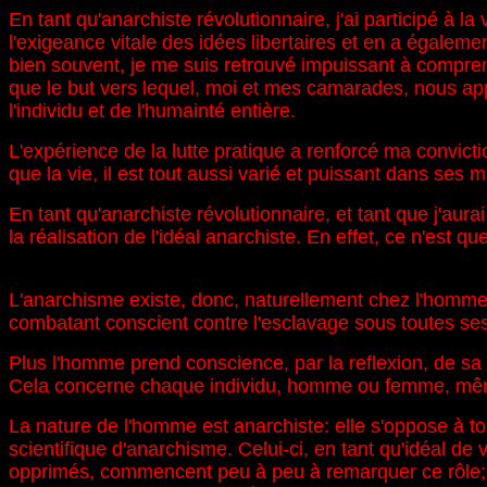
En tant qu'anarchiste révolutionnaire, j'ai participé à l
l'exigeance vitale des idées libertaires et en a égalemen
bien souvent, je me suis retrouvé impuissant à comprend
que le but vers lequel, moi et mes camarades, nous appe
l'individu et de l'humainté entière.
L'expérience de la lutte pratique a renforcé ma convic
que la vie, il est tout aussi varié et puissant dans ses m
En tant qu'anarchiste révolutionnaire, et tant que j'aurai
la réalisation de l'idéal anarchiste. En effet, ce n'est qu
L'anarchisme existe, donc, naturellement chez l'homme: i
combatant conscient contre l'esclavage sous toutes ses
Plus l'homme prend conscience, par la reflexion, de sa sit
Cela concerne chaque individu, homme ou femme, même 
La nature de l'homme est anarchiste: elle s'oppose à to
scientifique d'anarchisme. Celui-ci, en tant qu'idéal de
opprimés, commencent peu à peu à remarquer ce rôle; au