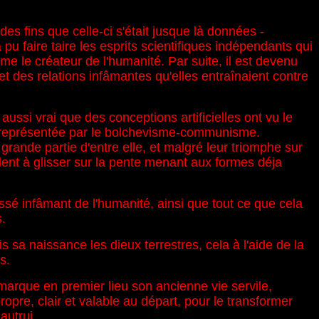
des fins que celle-ci s'était jusque là données -
pu faire taire les esprits scientifiques indépendants qui
 le créateur de l'humanité. Par suite, il est devenu
 et des relations infâmantes qu'elles entraînaient contre
ssi vrai que des conceptions artificielles ont vu le
st représentée par le bolchevisme-communisme.
rande partie d'entre elle, et malgré leur triomphe sur
tendent à glisser sur la pente menant aux formes déja
assé infâmant de l'humanité, ainsi que tout ce que cela
s.
 sa naissance les dieux terrestres, cela à l'aide de la
s.
y remarque en premier lieu son ancienne vie servile,
ropre, clair et valable au départ, pour le transformer
autrui.