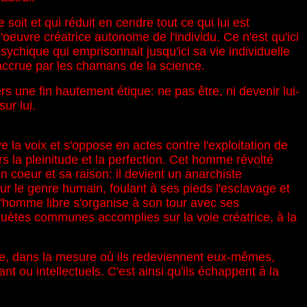
oit et qui réduit en cendre tout ce qui lui est
l'oeuvre créatrice autonome de l'individu. Ce n'est qu'ici
ychique qui emprisonnait jusqu'ici sa vie individuelle
 accrue par les chamans de la science.
 une fin hautement étique: ne pas être, ni devenir lui-
ur lui.
e la voix et s'oppose en actes contre l'exploitation de
s la pleinitude et la perfection. Cet homme révolté
 coeur et sa raison: il devient un anarchiste
pour le genre humain, foulant à ses pieds l'esclavage et
, l'homme libre s'organise à son tour avec ses
quètes communes accomplies sur la voie créatrice, à la
te, dans la mesure où ils redeviennent eux-mêmes,
ant ou intellectuels. C'est ainsi qu'ils échappent à la