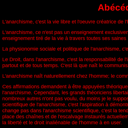
Abécéd
L'anarchisme, c'est la vie libre et l'oeuvre créatrice de
L'anarchisme, ce n'est pas un enseignement exclusivemen
enseignement tiré de la vie à travers toutes ses saines 
La physionomie sociale et politique de l'anarchisme, c'est
Le Droit, dans l'anarchisme, c'est la responsabilité de l'
partout et de tous temps. C'est là que naît le communi
L'anarchisme naît naturellement chez l'homme; le comm
Ces affirmations demandent à être appuyées théoriqueme
l'anarchisme. Cependant, les grands théoriciens liber
nombreux autres n'ont pas voulu, du moins je le suppose
scientifique de l'anarchisme, c'est l'aspiration à démo
change pas dans l'anarchisme scientifique, c'est la tend
place des chaînes et de l'escalvage instaurés actuellem
la liberté et le droit inaliénable de l'homme à en user.