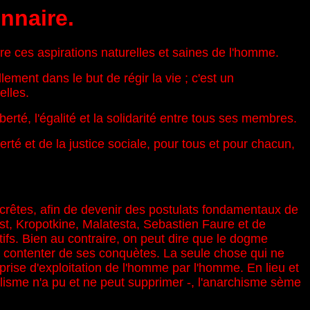
nnaire.
ntre ces aspirations naturelles et saines de l'homme.
ment dans le but de régir la vie ; c'est un
elles.
iberté, l'égalité et la solidarité entre tous ses membres.
berté et de la justice sociale, pour tous et pour chacun,
crêtes, afin de devenir des postulats fondamentaux de
st, Kropotkine, Malatesta, Sebastien Faure et de
ifs. Bien au contraire, on peut dire que le dogme
 se contenter de ses conquètes. La seule chose qui ne
eprise d'exploitation de l'homme par l'homme. En lieu et
alisme n'a pu et ne peut supprimer -, l'anarchisme sème