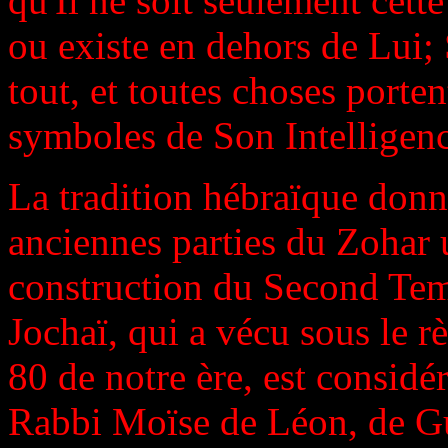
qu'Il ne soit seulement cette
ou existe en dehors de Lui;
tout, et toutes choses porte
symboles de Son Intelligenc
La tradition hébraïque donn
anciennes parties du Zohar 
construction du Second Te
Jochaï, qui a vécu sous le r
80 de notre ère, est considé
Rabbi Moïse de Léon, de Gu