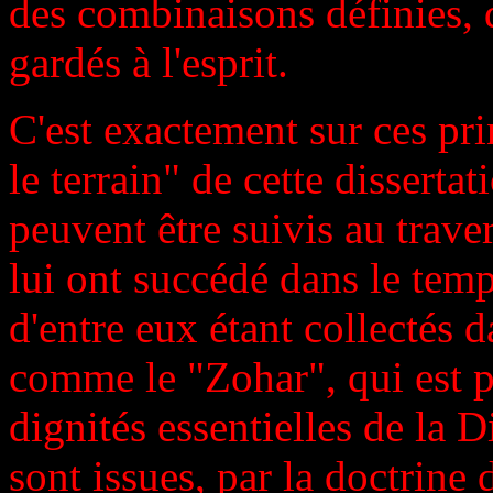
des combinaisons définies, 
gardés à l'esprit.
C'est exactement sur ces pri
le terrain" de cette disserta
peuvent être suivis au traver
lui ont succédé dans le tem
d'entre eux étant collectés
comme le "Zohar", qui est p
dignités essentielles de la 
sont issues, par la doctrine 