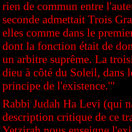
rien de commun entre l'auteu
seconde admettait Trois Gra
elles comme dans le premier
dont la fonction était de don
un arbitre suprême. La troi
dieu à côté du Soleil, dans l
principe de l'existence.'"
Rabbi Judah Ha Levi (qui na
description critique de ce tr
Yetzirah nous enseigne l'ex