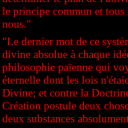
le principe commun et tous 
nous."
"Le dernier mot de ce systèm
divine absolue à chaque idé
philosophie païenne qui voy
éternelle dont les lois n'éta
Divine; et contre la Doctrine
Création postule deux choses
deux substances absolument d