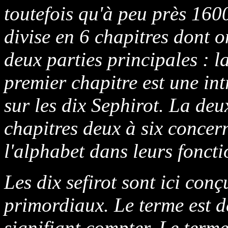
toutefois qu'à peu près 160
divise en 6 chapitres dont o
deux parties principales : l
premier chapitre est une in
sur les dix Sephirot. La de
chapitres deux à six concern
l'alphabet dans leurs fonct
Les dix sefirot sont ici co
primordiaux. Le terme est d
signifiant compter. Le terme 