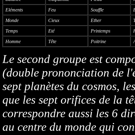
Eléments
Feu
Souffle
Monde
Cieux
Ether
Temps
Eté
Printemps
Homme
Tête
Poitrine
Le second groupe est compo
(double prononciation de l'
sept planètes du cosmos, les
que les sept orifices de la t
correspondre aussi les 6 dir
au centre du monde qui cons