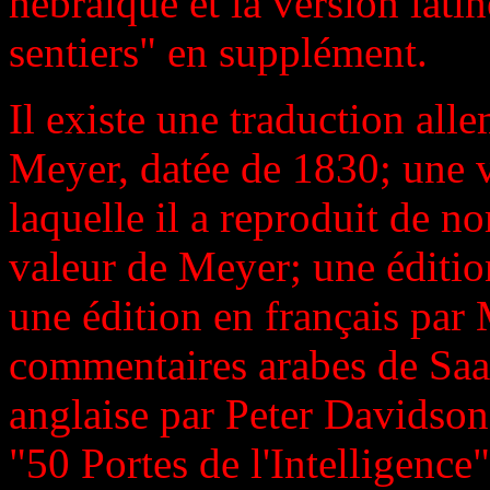
hébraïque et la version lati
sentiers" en supplément.
Il existe une traduction al
Meyer, datée de 1830; une v
laquelle il a reproduit de 
valeur de Meyer; une éditio
une édition en français par
commentaires arabes de Saa
anglaise par Peter Davidson
"50 Portes de l'Intelligence"