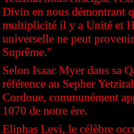
Divin en nous démontrant qu
multiplicité il y a Unité et
universelle ne peut proveni
Suprême."
Selon Isaac Myer dans sa Qa
référence au Sepher Yetzirah
Cordoue, communément appe
1070 de notre ère.
Eliphas Levi, le célèbre occu