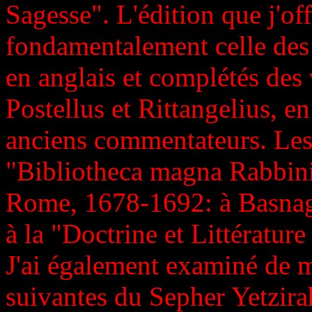
Sagesse". L'édition que j'off
fondamentalement celle des
en anglais et complétés des 
Postellus et Rittangelius, en
anciens commentateurs. Les 
"Bibliotheca magna Rabbini
Rome, 1678-1692: à Basnage,
à la "Doctrine et Littératur
J'ai également examiné de ma
suivantes du Sepher Yetzira