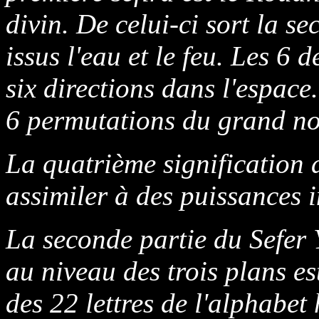
divin. De celui-ci sort la se
issus l'eau et le feu. Les 6 d
six directions dans l'espace
6 permutations du grand n
La quatrième signification a
assimiler à des puissances 
La seconde partie du Sefer 
au niveau des trois plans e
des 22 lettres de l'alphabe