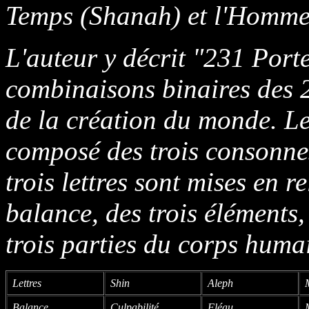
Temps (Shanah) et l'Homme
L'auteur y décrit "231 Porte
combinaisons binaires des 2
de la création du monde. Le
composé des trois consonne
trois lettres sont mises en r
balance, des trois éléments, 
trois parties du corps huma
Lettres
Shin
Aleph
Balance
Culpabilité
Fléau