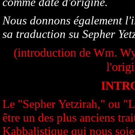
comme date d'origine.
Nous donnons également l'i
sa traduction su Sepher Yet
(introduction de Wm. Wy
l'orig
INTR
Le "Sepher Yetzirah," ou "L
être un des plus anciens tra
Kabbalistique qui nous soie