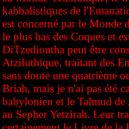
kabbalistiques de l'Emanati
est concerné par le Monde 
le plus bas des Coques et est
DiTzedioutha peut être co
Atziluthique, traitant des Em
sans doute une quatrième o
Briah, mais je n'ai pas été c
babylonien et le Talmud de 
au Sepher Yetzirah. Leur tr
certainement le Livre de la