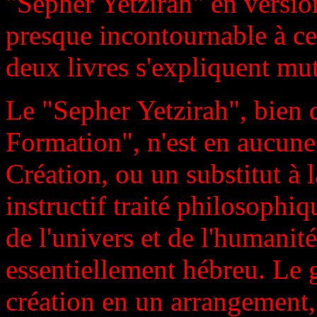
"Sepher Yetzirah" en versi
presque incontournable à ces 
deux livres s'expliquent mut
Le "Sepher Yetzirah", bien 
Formation", n'est en aucune
Création, ou un substitut à 
instructif traité philosophiq
de l'univers et de l'humanit
essentiellement hébreu. Le 
création en un arrangement, 