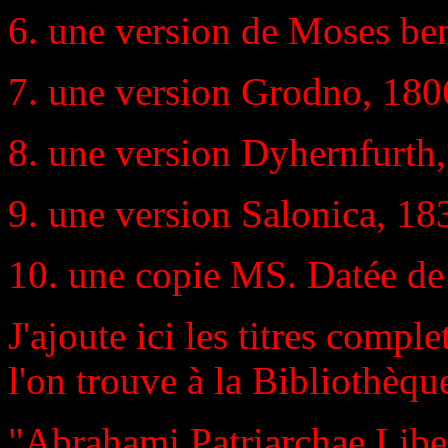
6. une version de Moses ben
7. une version Grodno, 1806
8. une version Dyhernfurth,
9. une version Salonica, 18
10. une copie MS. Datée de
J'ajoute ici les titres comple
l'on trouve à la Bibliothèq
"Abrahami Patriarchae Liber