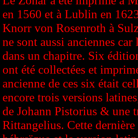
Le Zohar a été imprimé à 
en 1560 et à Lublin en 1623
Knorr von Rosenroth à Sulz
ne sont aussi anciennes car
dans un chapitre. Six éditi
ont été collectées et impri
ancienne de ces six était ce
encore trois versions latines
de Johann Pistorius & une 
Rittangelius. Cette dernière 