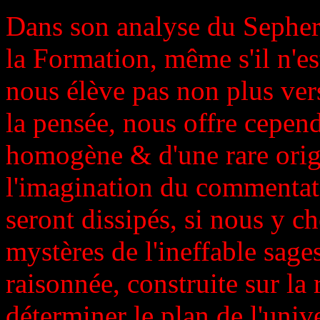
Dans son analyse du Sepher Y
la Formation, même s'il n'es
nous élève pas non plus vers
la pensée, nous offre cepen
homogène & d'une rare orig
l'imagination du commentate
seront dissipés, si nous y ch
mystères de l'ineffable sage
raisonnée, construite sur la
déterminer le plan de l'unive