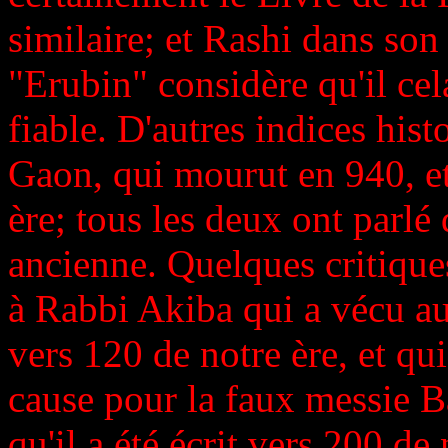
similaire; et Rashi dans son
"Erubin" considère qu'il c
fiable. D'autres indices his
Gaon, qui mourut en 940, e
ère; tous les deux ont parl
ancienne. Quelques critique
à Rabbi Akiba qui a vécu a
vers 120 de notre ère, et qui
cause pour la faux messie B
qu'il a été écrit vers 200 de 