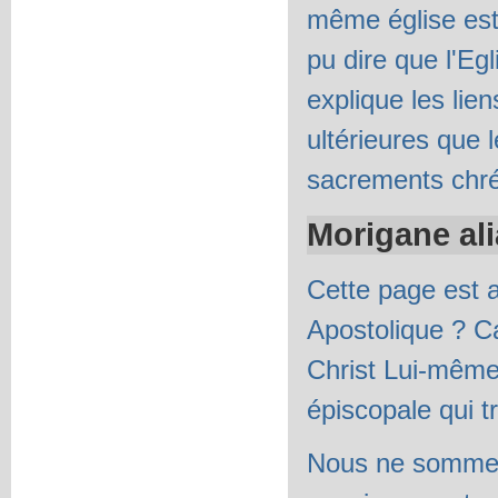
même église est
pu dire que l'Eg
explique les lie
ultérieures que 
sacrements chré
Morigane ali
Cette page est a
Apostolique ? Ca
Christ Lui-même
épiscopale qui t
Nous ne sommes 