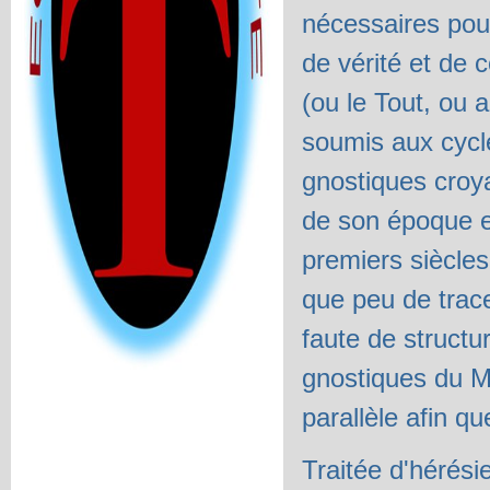
nécessaires pou
de vérité et de 
(ou le Tout, ou 
soumis aux cycl
gnostiques croya
de son époque e
premiers siècles 
que peu de trace
faute de structur
gnostiques du M
parallèle afin q
Traitée d'hérésie