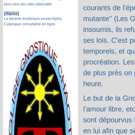
liens vers des sites alternatifs.
courants de l'é
[Alpha]
mutante" (Les G
La librairie ésotérique suisse Alpha.
Catalogue consultable en ligne.
insoumis, ils r
ses lois. C'est 
temporels, et qu'
procréation. Les
de plus près on 
heure.
Le but de la Gn
l'amour libre, e
sont dépourvus l
en lui afin que 