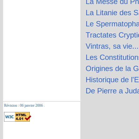
La Messe du Pho
La Litanie des 
Le Spermatophag
Tractates Crypti
Vintras, sa vie...
Les Constitutio
Origines de la 
Historique de l'
De Pierre a Juda
Révision :
06 janvier 2006
.