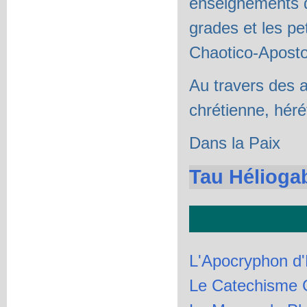
enseignements d
grades et les pet
Chaotico-Apostol
Au travers des a
chrétienne, hérét
Dans la Paix
Tau Hélioga
L'Apocryphon d'
Le Catechisme 